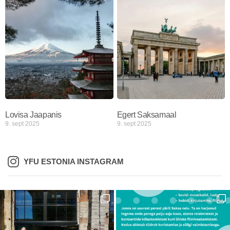
Lovisa Jaapanis
Egert Saksamaal
9. sept 2025
9. sept 2025
YFU ESTONIA INSTAGRAM